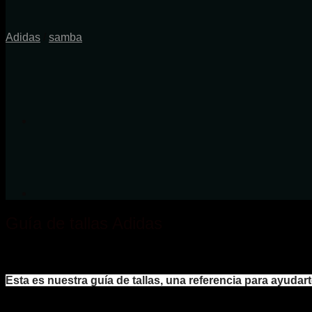
Adidas
/
samba
Guía de tallas Adidas
Esta es nuestra guía de tallas, una referencia para ayudart