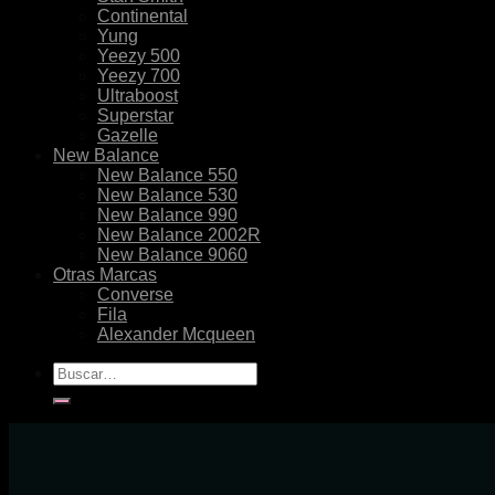
Continental
Yung
Yeezy 500
Yeezy 700
Ultraboost
Superstar
Gazelle
New Balance
New Balance 550
New Balance 530
New Balance 990
New Balance 2002R
New Balance 9060
Otras Marcas
Converse
Fila
Alexander Mcqueen
Buscar
por: