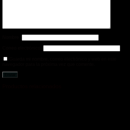
Nombre
*
Correo electrónico
*
Guarda mi nombre, correo electrónico y web en este
navegador para la próxima vez que comente.
Productos relacionados