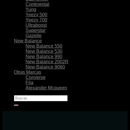
Continental
Yung
Yeezy 500
Yeezy 700
Ultraboost
Superstar
Gazelle
New Balance
New Balance 550
New Balance 530
New Balance 990
New Balance 2002R
New Balance 9060
Otras Marcas
Converse
Fila
Alexander Mcqueen
Buscar
por: