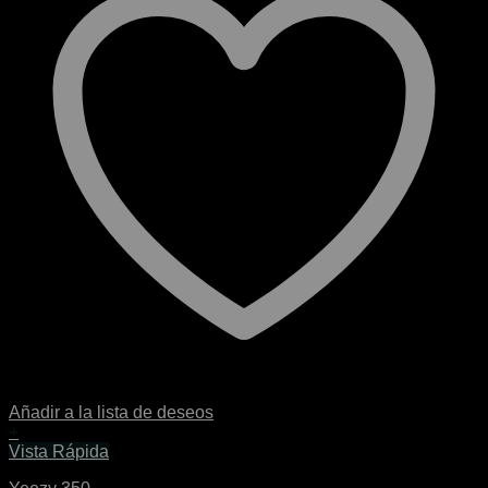
Añadir a la lista de deseos
+
Este
Vista Rápida
producto