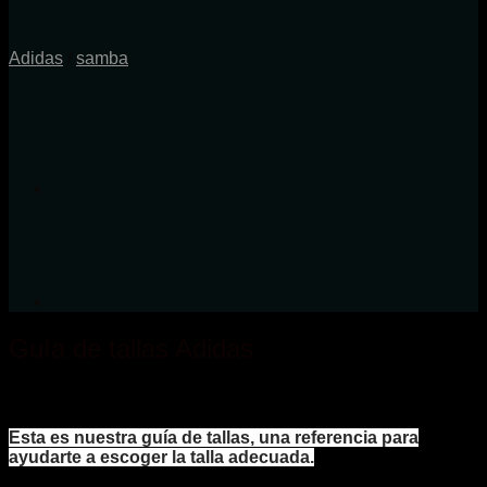
Adidas
/
samba
Guía de tallas Adidas
Esta es nuestra guía de tallas, una referencia para
ayudarte a escoger la talla adecuada.