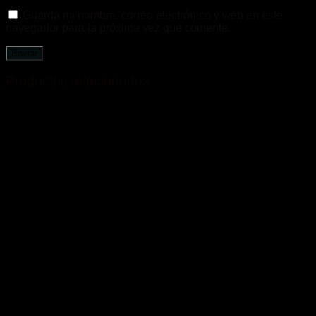
Guarda mi nombre, correo electrónico y web en este
navegador para la próxima vez que comente.
Productos relacionados