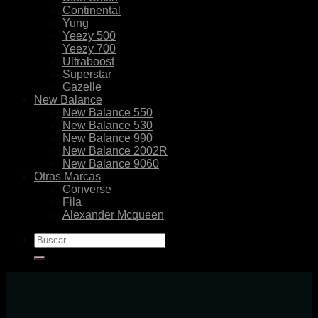
Continental
Yung
Yeezy 500
Yeezy 700
Ultraboost
Superstar
Gazelle
New Balance
New Balance 550
New Balance 530
New Balance 990
New Balance 2002R
New Balance 9060
Otras Marcas
Converse
Fila
Alexander Mcqueen
Buscar
por: