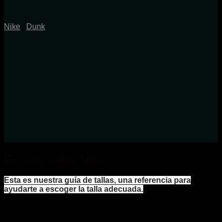
Nike
/
Dunk
Guía de tallas Nike
Esta es nuestra guía de tallas, una referencia para
ayudarte a escoger la talla adecuada.