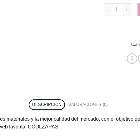
Nike Hot Step 2 
Cate
DESCRIPCIÓN
VALORACIONES (0)
es materiales y la mejor calidad del mercado, con el objetivo d
u web favorita: COOLZAPAS.