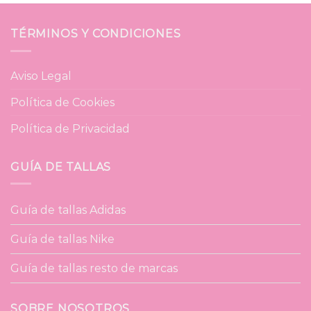
84,95€.
64,95€.
TÉRMINOS Y CONDICIONES
Aviso Legal
Política de Cookies
Política de Privacidad
GUÍA DE TALLAS
Guía de tallas Adidas
Guía de tallas Nike
Guía de tallas resto de marcas
SOBRE NOSOTROS