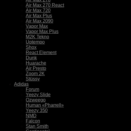
Air Max 270 React
Air Max 720
Air Max Plus
Air Max 2090
Vapor Max
Vapor Max Plus
M2K Tekno
Uptempo
Shox
React Element
Dunk
Huarache
Air Presto
Zoom 2K
Stüssy
Adidas
Forum
Yeezy Slide
Ozweego
Human «Pharrell»
Yeezy 350
NMD
Falcon
Stan Smith