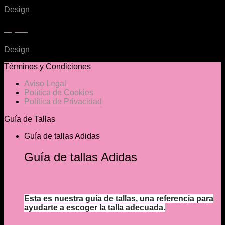
Design
Magazine
Design
Términos y Condiciones
Aviso Legal
Política de Cookies
Política de Privacidad
Guía de Tallas
Guía de tallas Adidas
Guía de tallas Adidas
Esta es nuestra guía de tallas, una referencia para
ayudarte a escoger la talla adecuada.