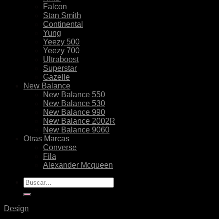
Falcon
Stan Smith
Continental
Yung
Yeezy 500
Yeezy 700
Ultraboost
Superstar
Gazelle
New Balance
New Balance 550
New Balance 530
New Balance 990
New Balance 2002R
New Balance 9060
Otras Marcas
Converse
Fila
Alexander Mcqueen
Buscar
por:
Design