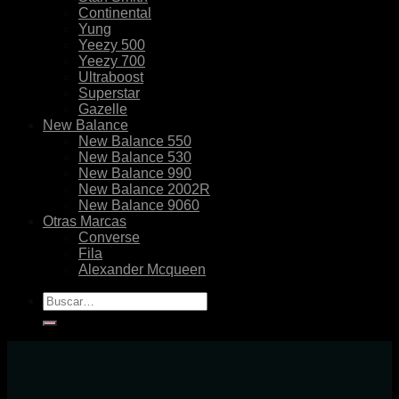
Continental
Yung
Yeezy 500
Yeezy 700
Ultraboost
Superstar
Gazelle
New Balance
New Balance 550
New Balance 530
New Balance 990
New Balance 2002R
New Balance 9060
Otras Marcas
Converse
Fila
Alexander Mcqueen
Buscar
por: