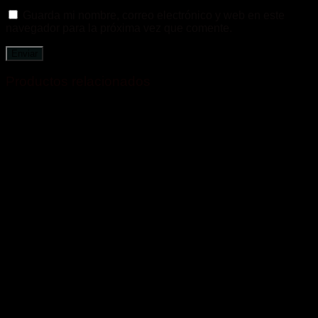
Guarda mi nombre, correo electrónico y web en este
navegador para la próxima vez que comente.
Productos relacionados