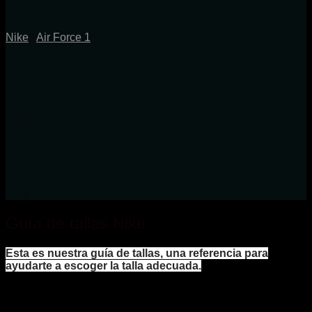
Nike
/
Air Force 1
Guía de tallas Nike
Esta es nuestra guía de tallas, una referencia para
ayudarte a escoger la talla adecuada.