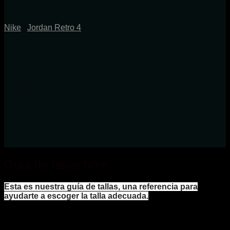
Nike
/
Jordan Retro 4
Guía de tallas Nike
Esta es nuestra guía de tallas, una referencia para
ayudarte a escoger la talla adecuada.