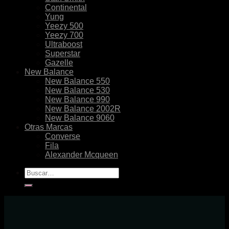
Continental
Yung
Yeezy 500
Yeezy 700
Ultraboost
Superstar
Gazelle
New Balance
New Balance 550
New Balance 530
New Balance 990
New Balance 2002R
New Balance 9060
Otras Marcas
Converse
Fila
Alexander Mcqueen
Buscar
por: