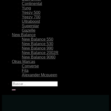
Continental
Yung
Yeezy 500
Yeezy 700
Ultraboost
Superstar
Gazelle
New Balance
New Balance 550
New Balance 530
New Balance 990
New Balance 2002R
New Balance 9060
Otras Marcas
Converse
Fila
Alexander Mcqueen
Buscar
por: