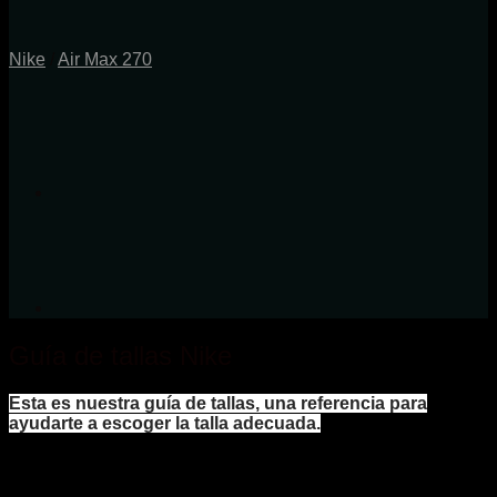
Nike
/
Air Max 270
Guía de tallas Nike
Esta es nuestra guía de tallas, una referencia para
ayudarte a escoger la talla adecuada.