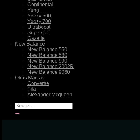
Continental
Yung
Yeezy 500
Yeezy 700
Ultraboost
Superstar
Gazelle
New Balance
New Balance 550
New Balance 530
New Balance 990
New Balance 2002R
New Balance 9060
Otras Marcas
Converse
Fila
Alexander Mcqueen
Buscar
por: