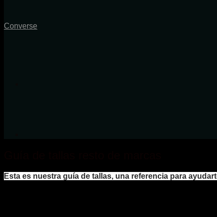
Converse
Guía de tallas resto de marcas
Esta es nuestra guía de tallas, una referencia para ayudart