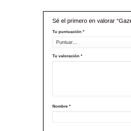
Sé el primero en valorar “Gaz
Tu puntuación
*
Tu valoración
*
Nombre
*