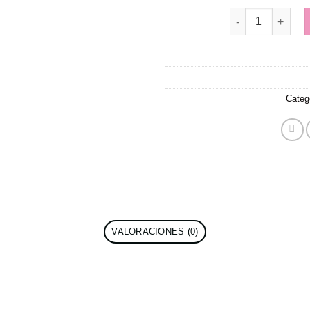
Gazelle cantidad
Categ
VALORACIONES (0)