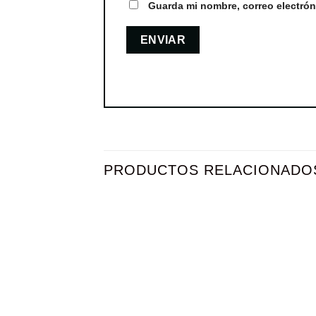
Guarda mi nombre, correo electrón
PRODUCTOS RELACIONADO
Añadir
a la
lista de
deseos
+
+