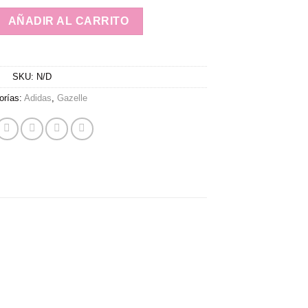
AÑADIR AL CARRITO
SKU:
N/D
orías:
Adidas
,
Gazelle