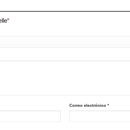
elle”
Correo electrónico
*