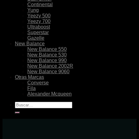
Continental
Yung
Yeezy 500
Yeezy 700
Ultraboost
Superstar
Gazelle
New Balance
New Balance 550
New Balance 530
New Balance 990
New Balance 2002R
New Balance 9060
Otras Marcas
Converse
Fila
Alexander Mcqueen
Buscar
por: