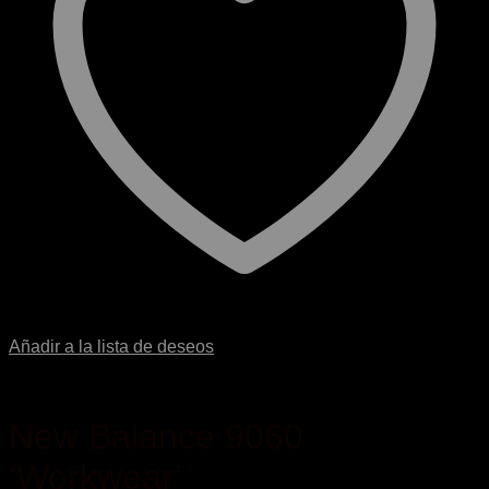
Añadir a la lista de deseos
New Balance 9060
‘Workwear’