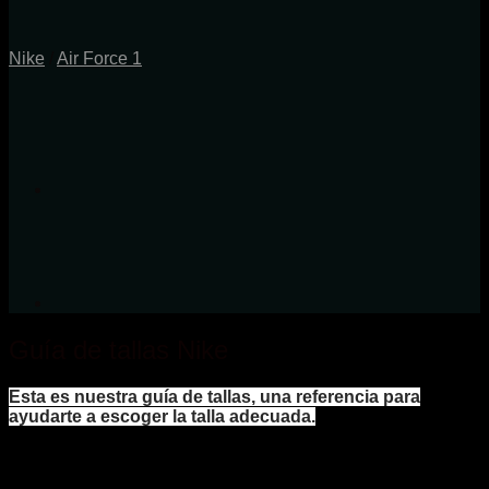
Nike
/
Air Force 1
Guía de tallas Nike
Esta es nuestra guía de tallas, una referencia para
ayudarte a escoger la talla adecuada.