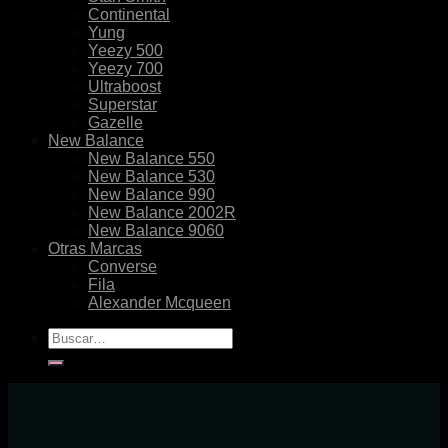
Continental
Yung
Yeezy 500
Yeezy 700
Ultraboost
Superstar
Gazelle
New Balance
New Balance 550
New Balance 530
New Balance 990
New Balance 2002R
New Balance 9060
Otras Marcas
Converse
Fila
Alexander Mcqueen
Buscar
por: