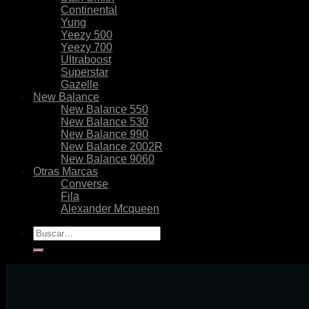
Continental
Yung
Yeezy 500
Yeezy 700
Ultraboost
Superstar
Gazelle
New Balance
New Balance 550
New Balance 530
New Balance 990
New Balance 2002R
New Balance 9060
Otras Marcas
Converse
Fila
Alexander Mcqueen
Buscar
por: