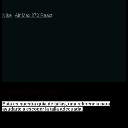
Nike
/
Air Max 270 React
Guía de tallas Nike
Esta es nuestra guía de tallas, una referencia para
ayudarte a escoger la talla adecuada.