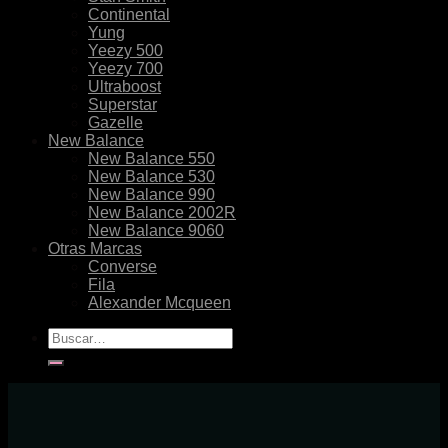
Continental
Yung
Yeezy 500
Yeezy 700
Ultraboost
Superstar
Gazelle
New Balance
New Balance 550
New Balance 530
New Balance 990
New Balance 2002R
New Balance 9060
Otras Marcas
Converse
Fila
Alexander Mcqueen
Buscar
por: