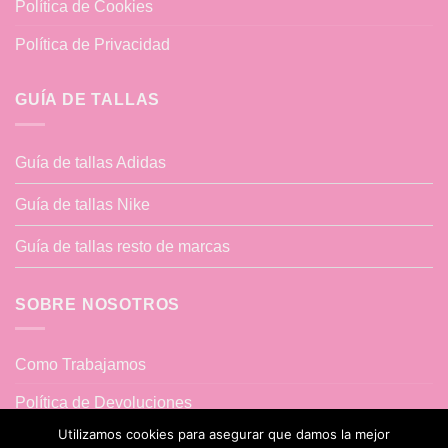
Política de Cookies
Política de Privacidad
GUÍA DE TALLAS
Guía de tallas Adidas
Guía de tallas Nike
Guía de tallas resto de marcas
SOBRE NOSOTROS
Como Trabajamos
Política de Devoluciones
Utilizamos cookies para asegurar que damos la mejor