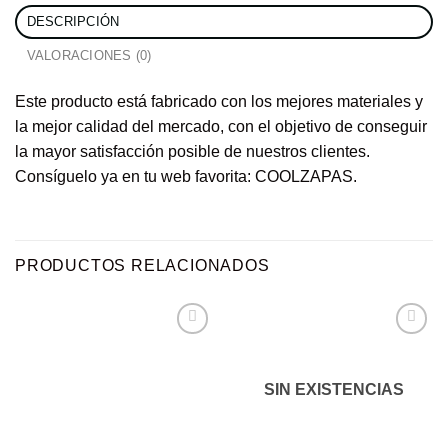
DESCRIPCIÓN
VALORACIONES (0)
Este producto está fabricado con los mejores materiales y
la mejor calidad del mercado, con el objetivo de conseguir
la mayor satisfacción posible de nuestros clientes.
Consíguelo ya en tu web favorita: COOLZAPAS.
PRODUCTOS RELACIONADOS
Añadir
Añadir
SIN EXISTENCIAS
a la
a la
lista de
lista de
deseos
deseos