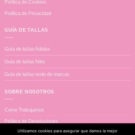
Política de Cookies
Política de Privacidad
GUÍA DE TALLAS
Guía de tallas Adidas
Guía de tallas Nike
Guía de tallas resto de marcas
SOBRE NOSOTROS
Como Trabajamos
Política de Devoluciones
Utilizamos cookies para asegurar que damos la mejor