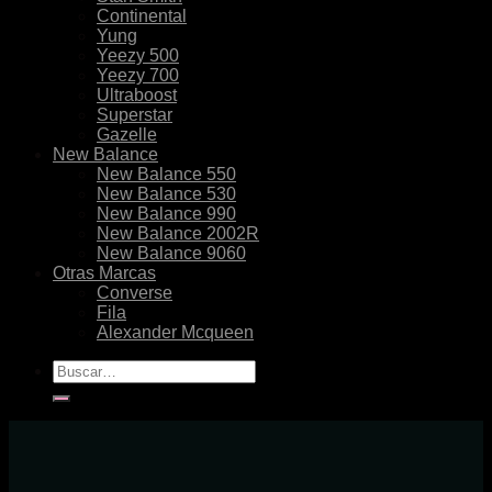
Continental
Yung
Yeezy 500
Yeezy 700
Ultraboost
Superstar
Gazelle
New Balance
New Balance 550
New Balance 530
New Balance 990
New Balance 2002R
New Balance 9060
Otras Marcas
Converse
Fila
Alexander Mcqueen
Buscar
por: