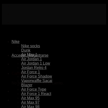
Skip
to
content
Nike
Nike socks
Dunk
Air Max 1
Acceder / Registrarse
Air Jordan 1
Air Jordan 1 Low
Jordan Retro 4
Air Force 1
Carrito
Air Force Shadow
Vaporwaffle Sacai
No hay productos en el carrito.
Blazer
Air Force Type
Air Force 1 React
Air Max 95
Air Max 97
Air Max 98