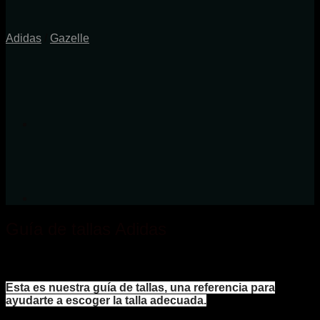
Adidas
/
Gazelle
Guía de tallas Adidas
Esta es nuestra guía de tallas, una referencia para
ayudarte a escoger la talla adecuada.